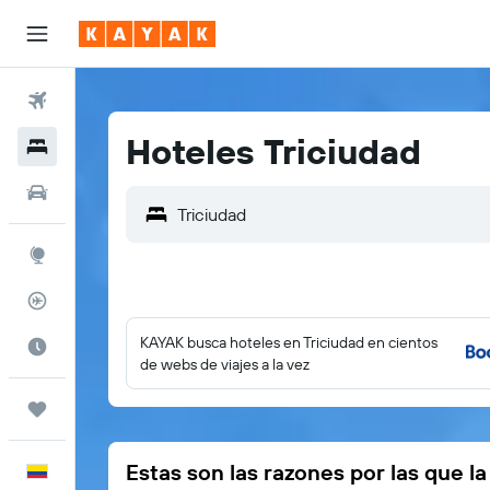
Vuelos
Hoteles Triciudad
Hoteles
Autos
Explore
Rastreador
KAYAK busca hoteles en Triciudad en cientos
Cuándo ir
de webs de viajes a la vez
Trips
Estas son las razones por las que l
Español