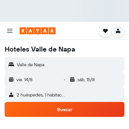
Hoteles Valle de Napa
Valle de Napa
vie. 14/8
-
sáb. 15/8
2 huéspedes, 1 habitación
Buscar