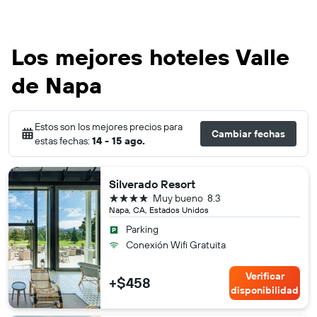
Los mejores hoteles Valle
de Napa
Estos son los mejores precios para
Cambiar fechas
estas fechas:
14 - 15 ago.
Silverado Resort
4 estrellas
Muy bueno
8.3
Napa, CA, Estados Unidos
Parking
Conexión Wifi Gratuita
Verificar
+$458
disponibilidad