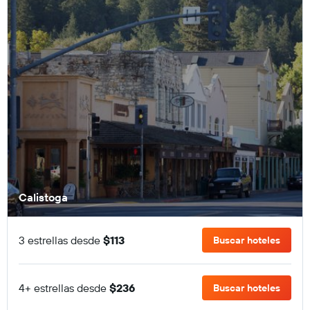
Calistoga
3 estrellas desde
$113
Buscar hoteles
4+ estrellas desde
$236
Buscar hoteles