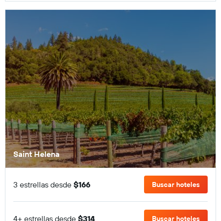
Saint Helena
3 estrellas desde
$166
Buscar hoteles
4+ estrellas desde
$314
Buscar hoteles