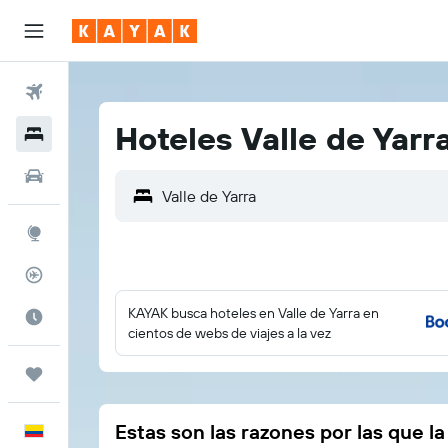
Vuelos
Hoteles Valle de Yarr
Hoteles
Autos
Explore
Rastreador
KAYAK busca hoteles en Valle de Yarra en
Cuándo ir
cientos de webs de viajes a la vez
Trips
Estas son las razones por las que l
Español