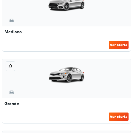
Mediano
Ver oferta
Grande
Ver oferta