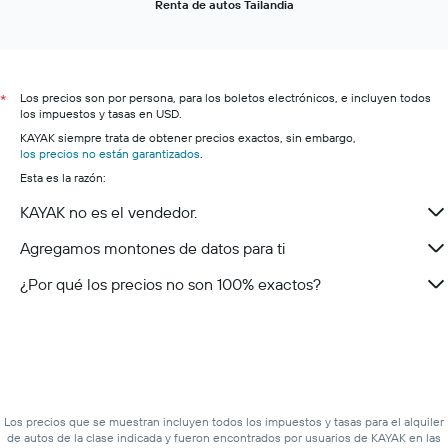
Renta de autos Tailandia
Renta de autos en Krabi
Los precios son por persona, para los boletos electrónicos, e incluyen todos
*
los impuestos y tasas en USD.
KAYAK siempre trata de obtener precios exactos, sin embargo,
los precios no están garantizados
.
Esta es la razón:
KAYAK no es el vendedor.
Agregamos montones de datos para ti
¿Por qué los precios no son 100% exactos?
Los precios que se muestran incluyen todos los impuestos y tasas para el alquiler
de autos de la clase indicada y fueron encontrados por usuarios de KAYAK en las