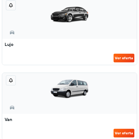
Lujo
Ver oferta
Van
Ver oferta