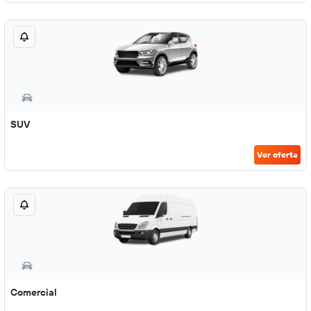
SUV
Ver oferta
Comercial