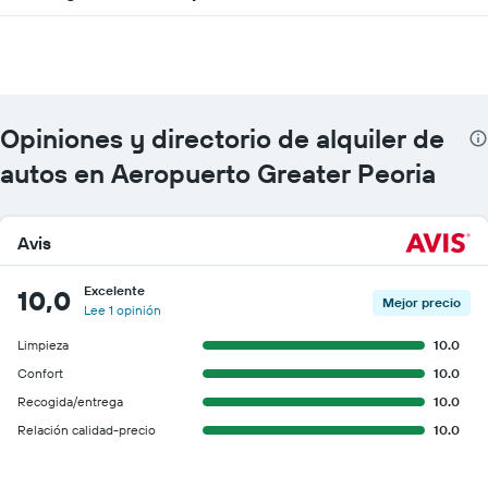
Opiniones y directorio de alquiler de
autos en Aeropuerto Greater Peoria
Avis
Excelente
10,0
Mejor precio
Lee 1 opinión
Limpieza
10.0
Confort
10.0
Recogida/entrega
10.0
Relación calidad-precio
10.0