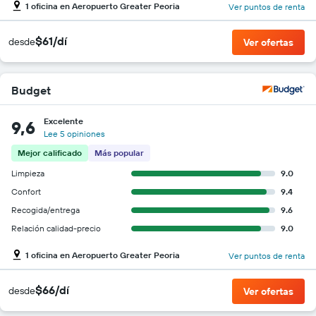
1 oficina en Aeropuerto Greater Peoria
Ver puntos de renta
$61/dí
desde
Ver ofertas
Budget
Excelente
9,6
Lee 5 opiniones
Mejor calificado
Más popular
Limpieza
9.0
Confort
9.4
Recogida/entrega
9.6
Relación calidad-precio
9.0
1 oficina en Aeropuerto Greater Peoria
Ver puntos de renta
$66/dí
desde
Ver ofertas