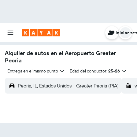
Iniciar se
Alquiler de autos en el Aeropuerto Greater
Peoria
Entrega en el mismo punto
Edad del conductor:
25-26
Peoria, IL, Estados Unidos - Greater Peoria (PIA)
v