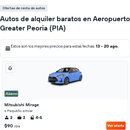
Ofertas de renta de autos
Autos de alquiler baratos en Aeropuerto
Greater Peoria (PIA)
Estos son los mejores precios para estas fechas:
13 - 20 ago.
Mitsubishi Mirage
o Pequeño similar
2
2
4-5
$90
Ver oferta
/día