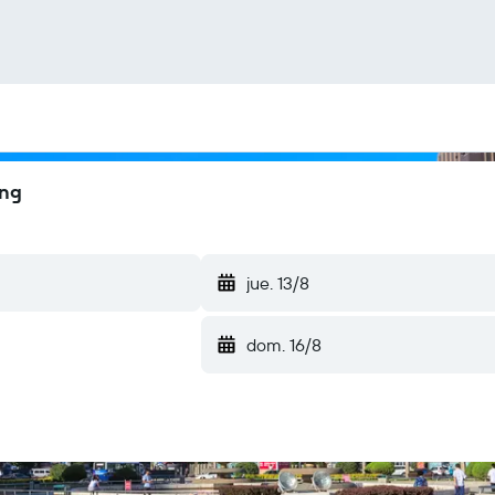
ong
jue. 13/8
dom. 16/8