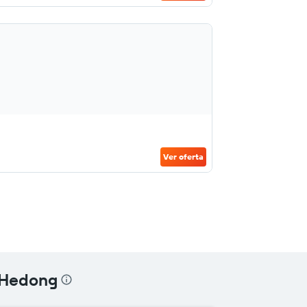
Ver oferta
n Hedong