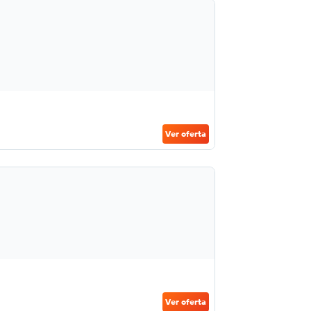
Ver oferta
Ver oferta