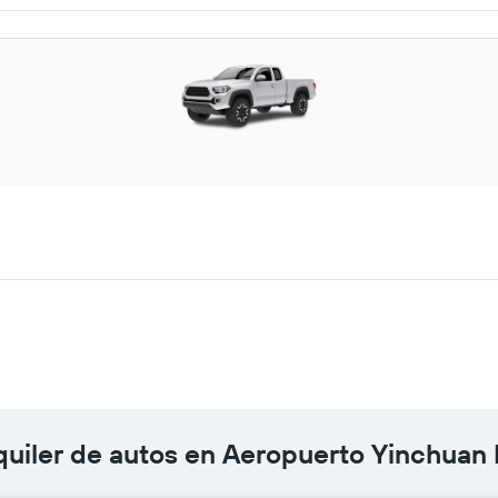
lquiler de autos en Aeropuerto Yinchua