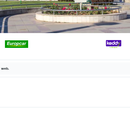
a web.