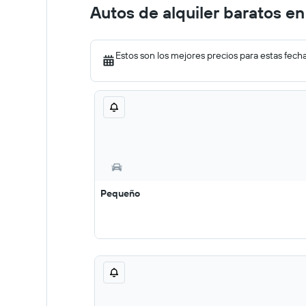
Autos de alquiler baratos 
Estos son los mejores precios para estas fech
Pequeño