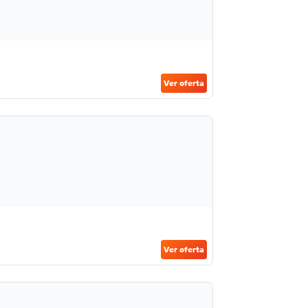
Ver oferta
Ver oferta