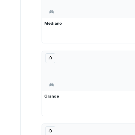
Mediano
Grande