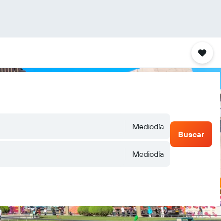
Mediodía
Buscar
Mediodía