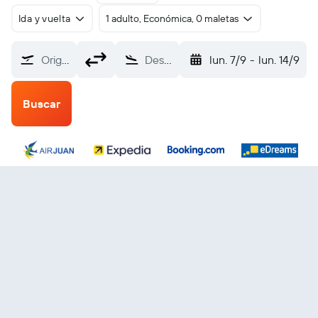
Ida y vuelta
1 adulto, Económica, 0 maletas
Origen
Destino
lun. 7/9
-
lun. 14/9
Buscar