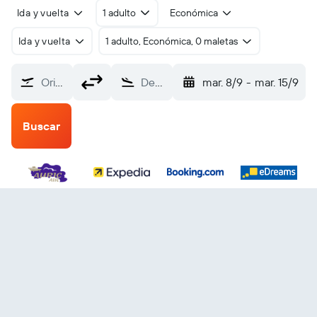
Ida y vuelta
1 adulto
Económica
Ida y vuelta
1 adulto, Económica, 0 maletas
Origen
Destino
mar. 8/9
-
mar. 15/9
Buscar