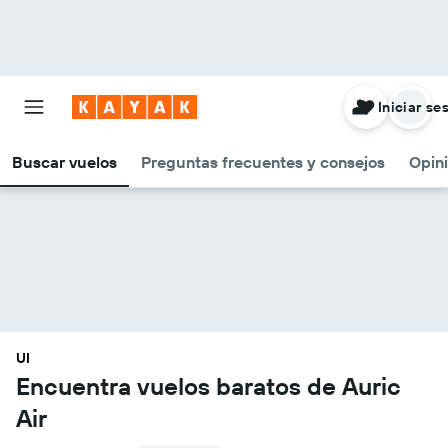
Iniciar se
Buscar vuelos
Preguntas frecuentes y consejos
Opin
UI
Encuentra vuelos baratos de Auric
Air