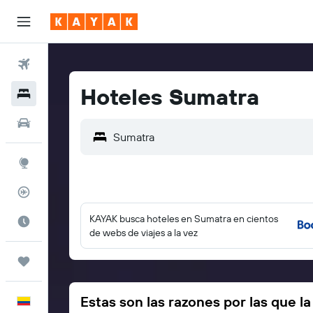
Vuelos
Hoteles Sumatra
Hoteles
Autos
Explore
Rastreador
KAYAK busca hoteles en Sumatra en cientos
Cuándo ir
de webs de viajes a la vez
Trips
Estas son las razones por las que l
Español