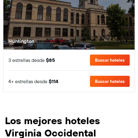
Huntington
3 estrellas desde
$85
Buscar hoteles
4+ estrellas desde
$114
Buscar hoteles
Los mejores hoteles
Virginia Occidental