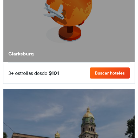
Clarksburg
3+ estrellas desde
$101
Buscar hoteles