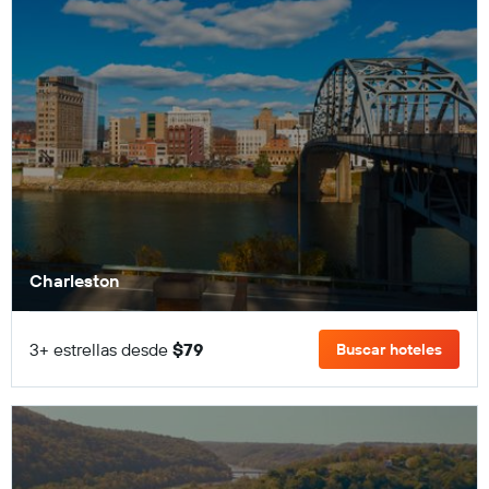
Charleston
3+ estrellas desde
$79
Buscar hoteles