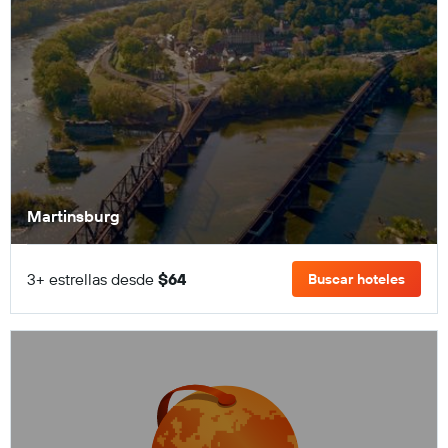
Martinsburg
3+ estrellas desde
$64
Buscar hoteles