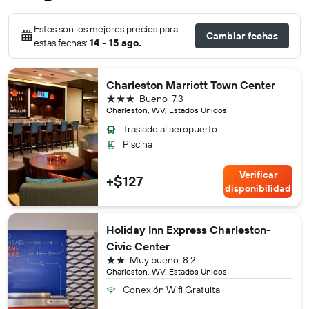
Estos son los mejores precios para
Cambiar fechas
estas fechas:
14 - 15 ago.
Charleston Marriott Town Center
3 estrellas
Bueno
7.3
Charleston, WV, Estados Unidos
Traslado al aeropuerto
Piscina
Verificar
+$127
disponibilidad
Holiday Inn Express Charleston-
Civic Center
2 estrellas
Muy bueno
8.2
Charleston, WV, Estados Unidos
Conexión Wifi Gratuita