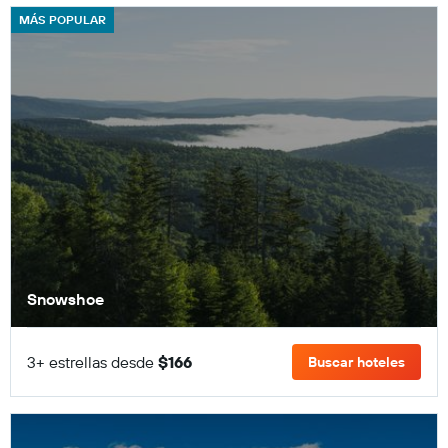
MÁS POPULAR
Snowshoe
3+ estrellas desde
$166
Buscar hoteles