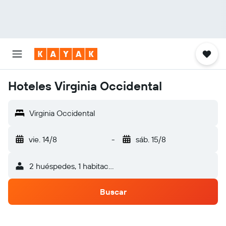
Hoteles Virginia Occidental
Virginia Occidental
vie. 14/8
-
sáb. 15/8
2 huéspedes, 1 habitación
Buscar