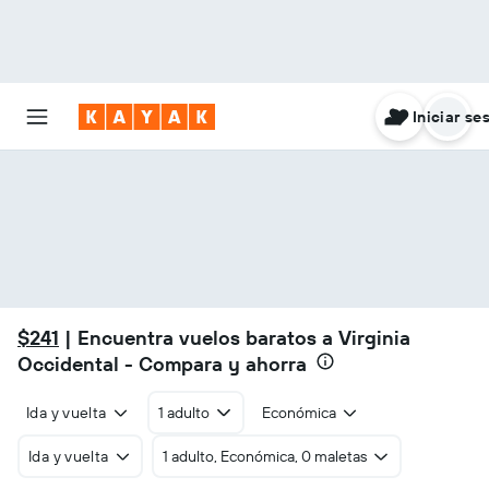
Iniciar se
$241
| Encuentra vuelos baratos a Virginia
Occidental - Compara y ahorra
Ida y vuelta
1 adulto
Económica
Ida y vuelta
1 adulto, Económica, 0 maletas