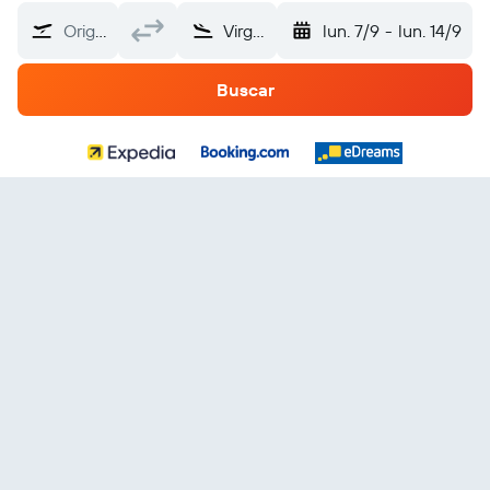
Origen
Virginia Occidental
lun. 7/9
-
lun. 14/9
Buscar