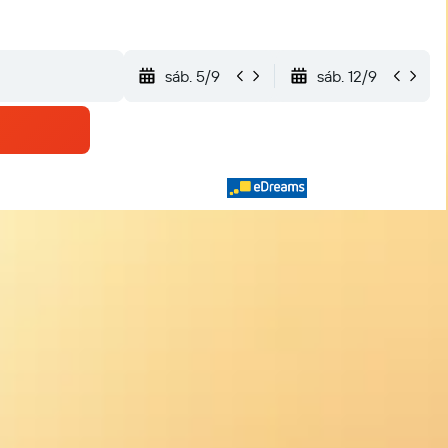
sáb. 5/9
sáb. 12/9