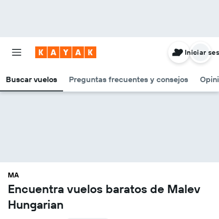
Iniciar se
Buscar vuelos
Preguntas frecuentes y consejos
Opin
MA
Encuentra vuelos baratos de Malev
Hungarian