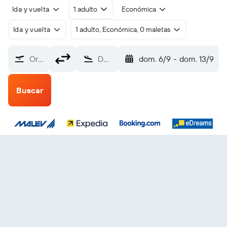
Ida y vuelta
1 adulto
Económica
Ida y vuelta
1 adulto, Económica, 0 maletas
Origen
Destino
dom. 6/9
-
dom. 13/9
Buscar