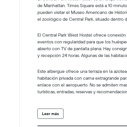
de Manhattan. Times Square está a 10 minuto
pueden visitar el Museo Americano de Histori
el zoológico de Central Park, situado dentro 
El Central Park West Hostel ofrece conexión Wi
eventos con regularidad para que los huésped
abierto con TV de pantalla plana. Hay consigna
y recepción 24 horas. Algunas de las habitaci
Este albergue ofrece una terraza en la azotea
habitación privada con cama extragrande para
enlace con el aeropuerto. No se admiten masc
turísticas, entradas, reservas y recomendacio
Leer más