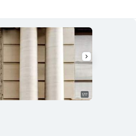
1/17
Otros