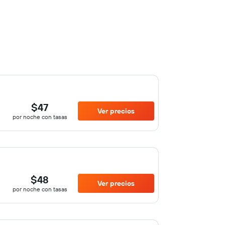
$47
Ver precios
por noche con tasas
$48
Ver precios
por noche con tasas