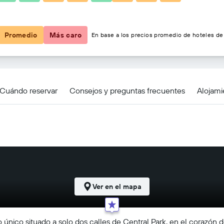
$48
Promedio
Más caro
En base a los precios promedio de hoteles de 
Cuándo reservar
Consejos y preguntas frecuentes
Alojami
Ver en el mapa
 único situado a solo dos calles de Central Park, en el corazón d