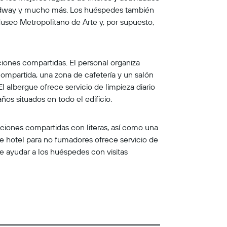
roadway y mucho más. Los huéspedes también
useo Metropolitano de Arte y, por supuesto,
aciones compartidas. El personal organiza
ompartida, una zona de cafetería y un salón
l albergue ofrece servicio de limpieza diario
os situados en todo el edificio.
aciones compartidas con literas, así como una
te hotel para no fumadores ofrece servicio de
e ayudar a los huéspedes con visitas