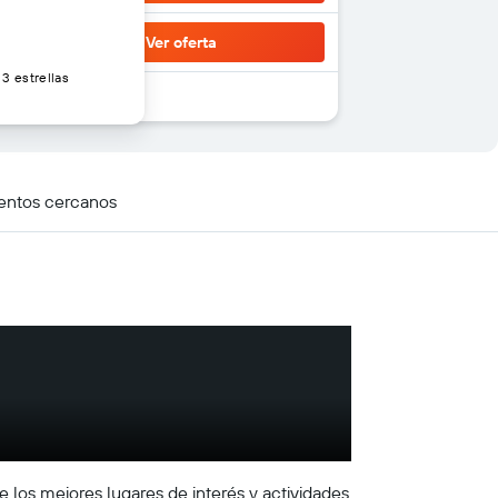
Ver oferta
3 estrellas
entos cercanos
e los mejores lugares de interés y actividades