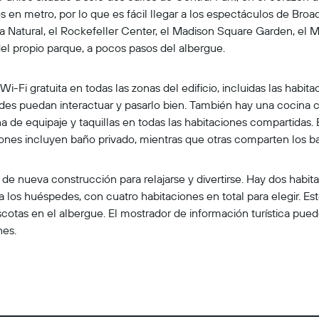
s en metro, por lo que es fácil llegar a los espectáculos de B
a Natural, el Rockefeller Center, el Madison Square Garden, el M
del propio parque, a pocos pasos del albergue.
-Fi gratuita en todas las zonas del edificio, incluidas las habit
es puedan interactuar y pasarlo bien. También hay una cocina c
 de equipaje y taquillas en todas las habitaciones compartidas. E
ones incluyen baño privado, mientras que otras comparten los bañ
 de nueva construcción para relajarse y divertirse. Hay dos habit
 los huéspedes, con cuatro habitaciones en total para elegir. Es
otas en el albergue. El mostrador de información turística pued
nes.