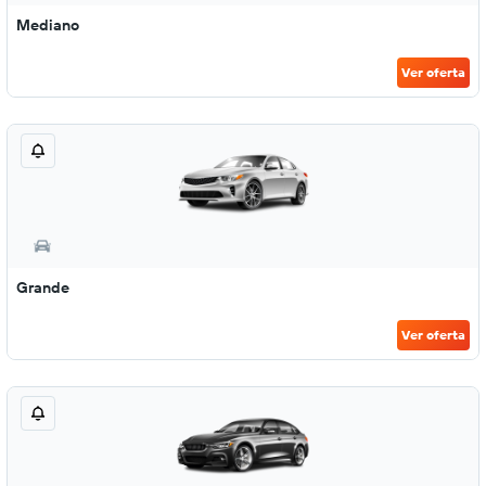
Mediano
Ver oferta
Grande
Ver oferta