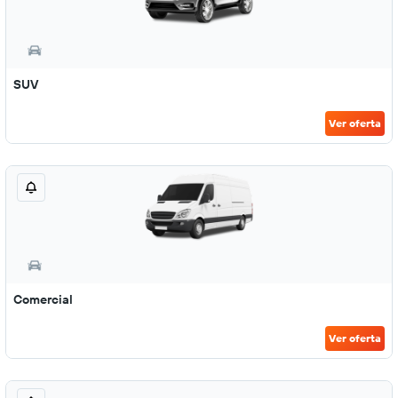
SUV
Ver oferta
Comercial
Ver oferta