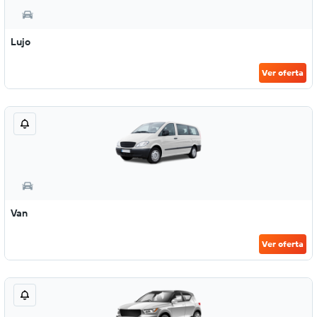
Lujo
Ver oferta
Van
Ver oferta