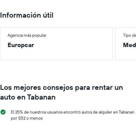
Información útil
Agencia más popular
Tipo d
Europcar
Med
Los mejores consejos para rentar un
auto en Tabanan
El 25% de nuestros usuarios encontró autos de alquiler en Tabanan
por $52 o menos