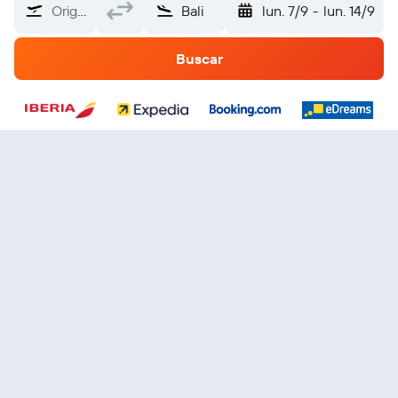
Origen
Bali
lun. 7/9
-
lun. 14/9
Buscar