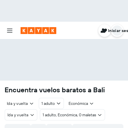
Iniciar se
Encuentra vuelos baratos a Bali
Ida y vuelta
1 adulto
Económica
Ida y vuelta
1 adulto, Económica, 0 maletas