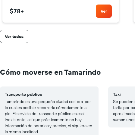
$78
+
Ver
Ver todos
Cómo moverse en Tamarindo
Transporte público
Taxi
Tamarindo es una pequeña ciudad costera, por
Se pueden e
lo cual es posible recorrerla cómodamente a
tarifa por 
pie. El servicio de transporte público es casi
aproximada
inexistente, así que prácticamente no hay
suman unos 
información de horarios y precios, ni siquiera en
la misma localidad.