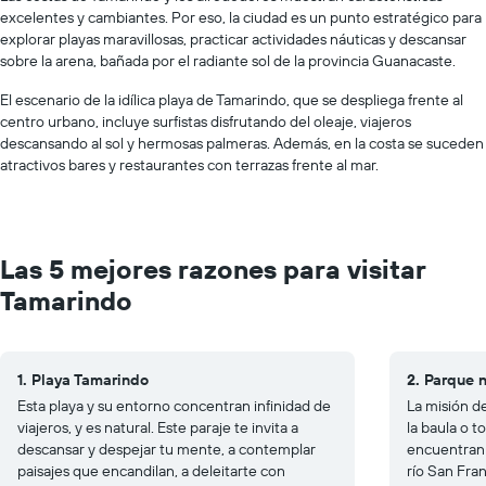
excelentes y cambiantes. Por eso, la ciudad es un punto estratégico para
explorar playas maravillosas, practicar actividades náuticas y descansar
sobre la arena, bañada por el radiante sol de la provincia Guanacaste.
El escenario de la idílica playa de Tamarindo, que se despliega frente al
centro urbano, incluye surfistas disfrutando del oleaje, viajeros
descansando al sol y hermosas palmeras. Además, en la costa se suceden
atractivos bares y restaurantes con terrazas frente al mar.
Las 5 mejores razones para visitar
Tamarindo
1. Playa Tamarindo
2. Parque 
Esta playa y su entorno concentran infinidad de
La misión d
viajeros, y es natural. Este paraje te invita a
la baula o t
descansar y despejar tu mente, a contemplar
encuentran l
paisajes que encandilan, a deleitarte con
río San Fra