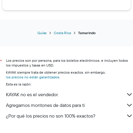
Guías
Costa Rica
Tamarindo
Los precios son por persona, para los boletos electrónicos, e incluyen todos
*
los impuestos y tasas en USD.
KAYAK siempre trata de obtener precios exactos, sin embargo,
los precios no están garantizados
.
Esta es la razón:
KAYAK no es el vendedor.
Agregamos montones de datos para ti
¿Por qué los precios no son 100% exactos?