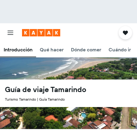
Introducción
Qué hacer
Dónde comer
Cuándo ir
Guía de viaje Tamarindo
Turismo Tamarindo | Guía Tamarindo