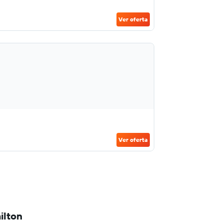
Ver oferta
Ver oferta
ilton