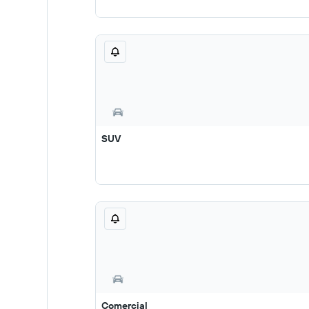
SUV
Comercial