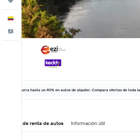
Trips
Español
Comentarios
Ahorra hasta un 40% en autos de alquiler. Compara ofertas de toda l
Ofertas de renta de autos
Información útil