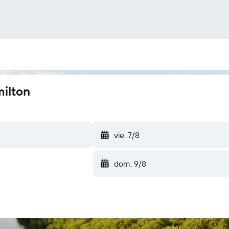
milton
vie. 7/8
dom. 9/8