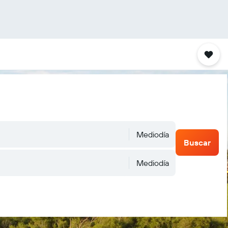
Mediodía
Buscar
Mediodía