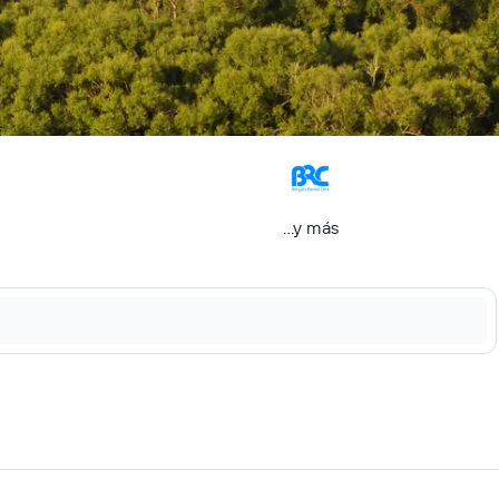
...y más