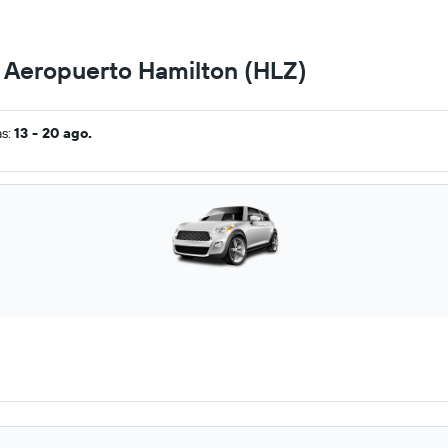
n Aeropuerto Hamilton (HLZ)
as:
13 - 20 ago.