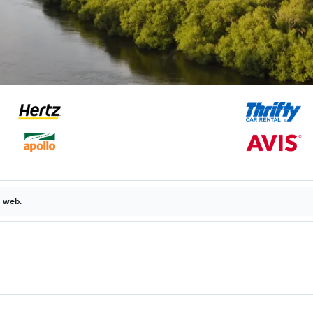
a web.