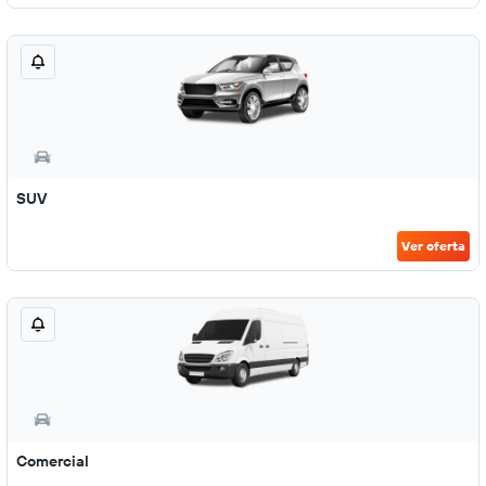
SUV
Ver oferta
Comercial