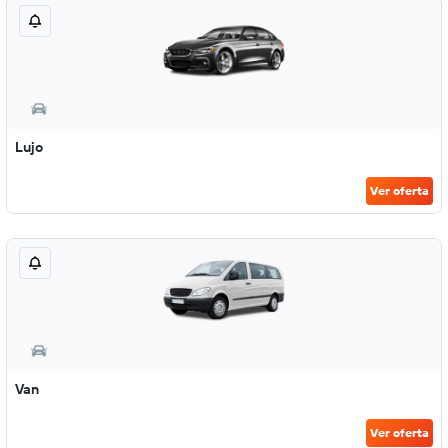
Lujo
Ver oferta
Van
Ver oferta