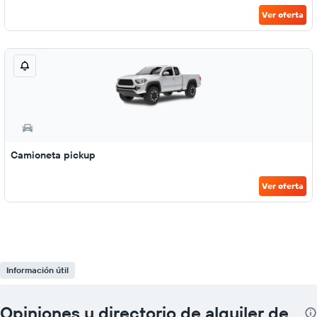
Ver oferta
Camioneta pickup
Ver oferta
Información útil
Opiniones y directorio de alquiler de