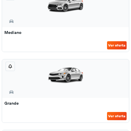
Mediano
Ver oferta
Grande
Ver oferta