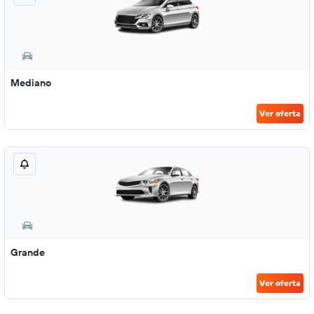
Mediano
Ver oferta
Grande
Ver oferta