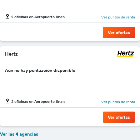
2 oficinas en Aeropuerto Jinan
Ver puntos de renta
Ver ofertas
Hertz
Aún no hay puntuación disponible
2 oficinas en Aeropuerto Jinan
Ver puntos de renta
Ver ofertas
Ver las 4 agencias