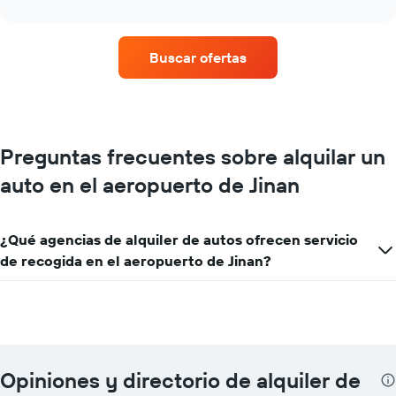
interactive
empresas
chart
de
renta
Buscar ofertas
de
autos
con
más
sucursales.
El
Preguntas frecuentes sobre alquilar un
gráfico
auto en el aeropuerto de Jinan
muestra
1
eje
X
¿Qué agencias de alquiler de autos ofrecen servicio
que
de recogida en el aeropuerto de Jinan?
indica
las
empresas
de
renta
de
autos.
Opiniones y directorio de alquiler de
El