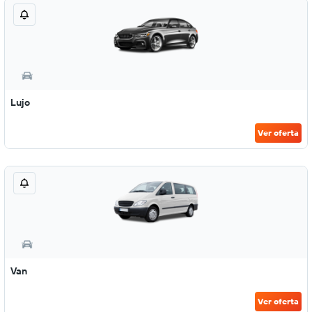
Lujo
Ver oferta
Van
Ver oferta