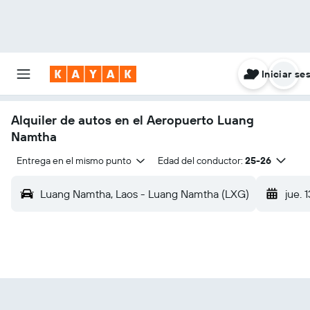
Iniciar se
Alquiler de autos en el Aeropuerto Luang
Namtha
Entrega en el mismo punto
Edad del conductor:
25-26
Luang Namtha, Laos - Luang Namtha (LXG)
jue. 