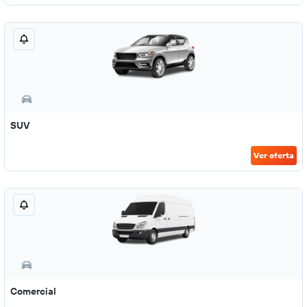
SUV
Ver oferta
Comercial