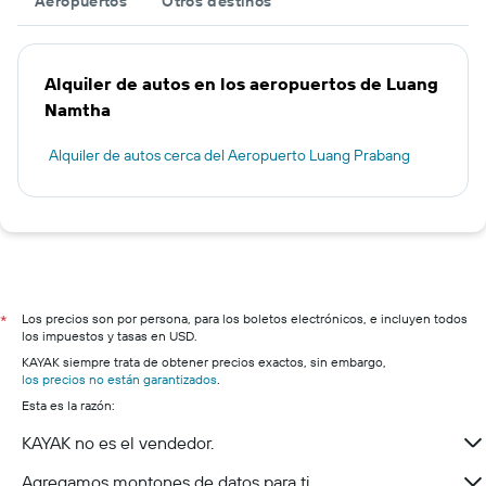
Aeropuertos
Otros destinos
Alquiler de autos en los aeropuertos de Luang
Namtha
Alquiler de autos cerca del Aeropuerto Luang Prabang
Los precios son por persona, para los boletos electrónicos, e incluyen todos
*
los impuestos y tasas en USD.
KAYAK siempre trata de obtener precios exactos, sin embargo,
los precios no están garantizados
.
Esta es la razón:
KAYAK no es el vendedor.
Agregamos montones de datos para ti