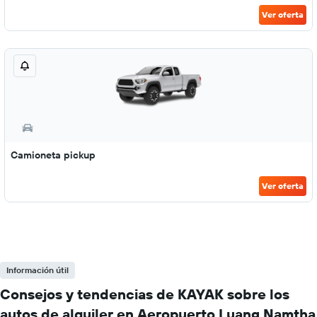
Ver oferta
Camioneta pickup
Ver oferta
Información útil
Consejos y tendencias de KAYAK sobre los
autos de alquiler en Aeropuerto Luang Namtha