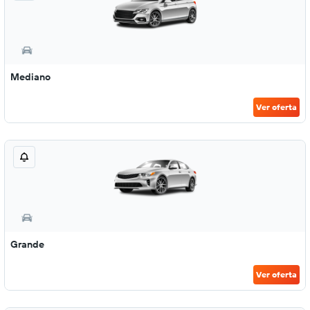
Mediano
Ver oferta
Grande
Ver oferta