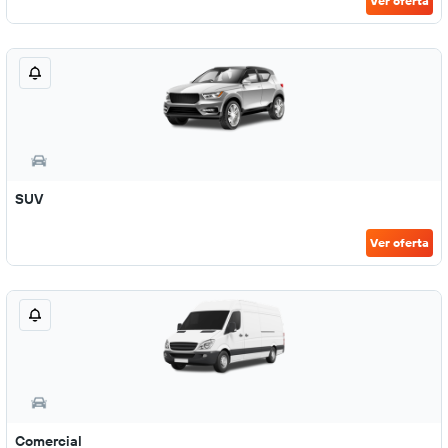
Ver oferta
SUV
Ver oferta
Comercial