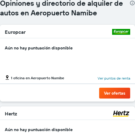
Opiniones y directorio de alquiler de
autos en Aeropuerto Namibe
Europcar
Aún no hay puntuación disponible
1 oficina en Aeropuerto Namibe
Ver puntos de renta
Ver ofertas
Hertz
Aún no hay puntuación disponible