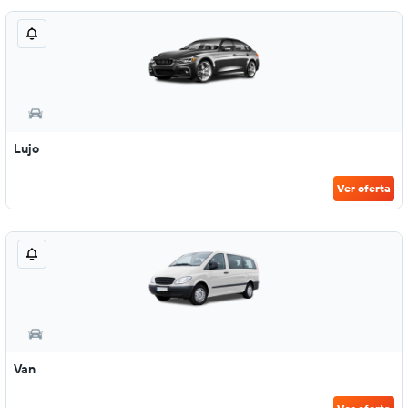
Lujo
Ver oferta
Van