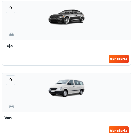
Lujo
Ver oferta
Van
Ver oferta