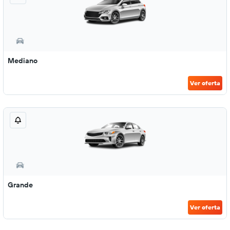
Mediano
Ver oferta
Grande
Ver oferta