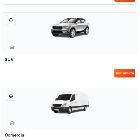
SUV
Ver oferta
Comercial