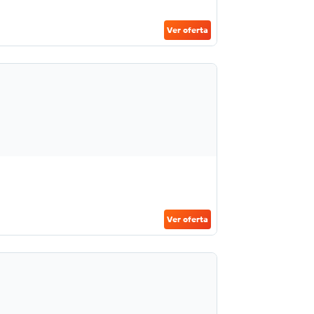
Ver oferta
Ver oferta