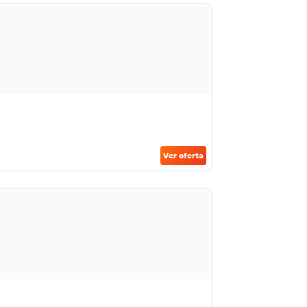
Ver oferta