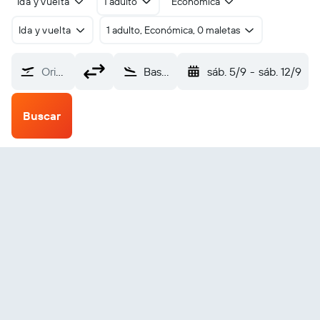
Ida y vuelta
1 adulto
Económica
Ida y vuelta
1 adulto, Económica, 0 maletas
Origen
Basco (BSO)
sáb. 5/9
-
sáb. 12/9
Buscar