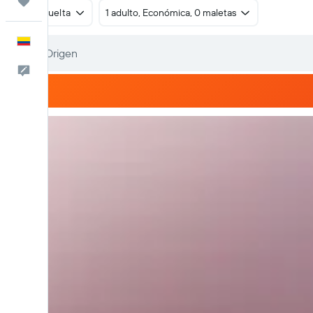
Trips
Ida y vuelta
1 adulto, Económica, 0 maletas
Español
Comentarios