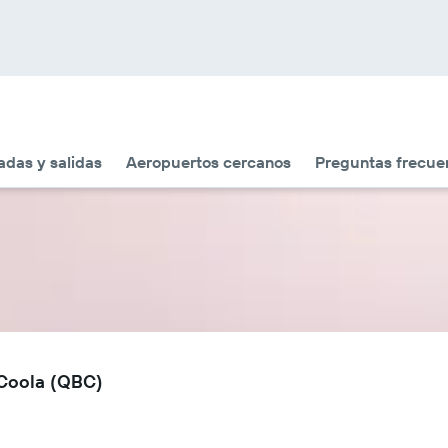
adas y salidas
Aeropuertos cercanos
Preguntas frecue
 Coola (QBC)