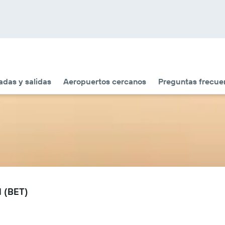
adas y salidas
Aeropuertos cercanos
Preguntas frecue
l (BET)