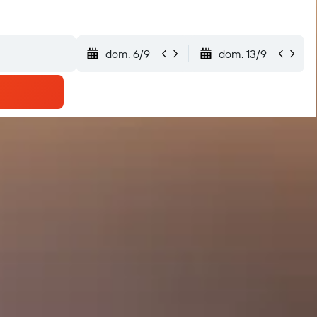
dom. 6/9
dom. 13/9