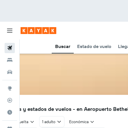
Buscar
Estado de vuelo
Lleg
Vuelos
Hoteles
Autos
Explore
Rastreador
BET
Vuelos y estados de vuelos - en Aeropuerto Bethe
Cuándo ir
Ida y vuelta
1 adulto
Económica