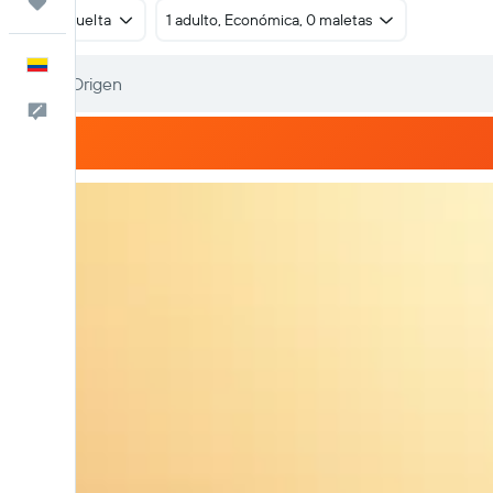
Trips
Ida y vuelta
1 adulto, Económica, 0 maletas
Español
Comentarios