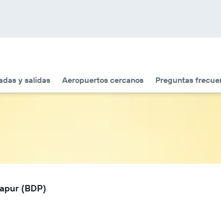
adas y salidas
Aeropuertos cercanos
Preguntas frecue
rapur (BDP)