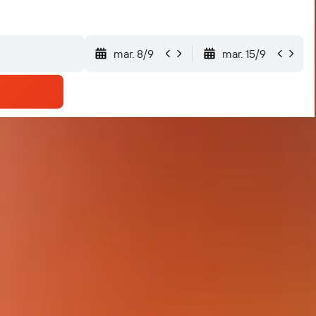
mar. 8/9
mar. 15/9