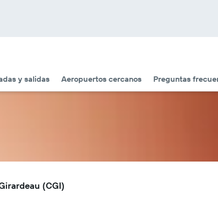
adas y salidas
Aeropuertos cercanos
Preguntas frecue
Girardeau (CGI)