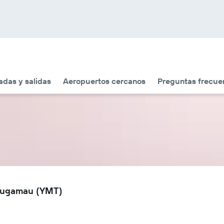
adas y salidas
Aeropuertos cercanos
Preguntas frecue
bougamau (YMT)