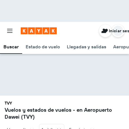
Iniciar se
Buscar
Estado de vuelo
Llegadas y salidas
Aeropu
TVY
Vuelos y estados de vuelos - en Aeropuerto
Dawei (TVY)