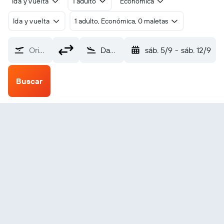
Ida y vuelta
1 adulto
Económica
Ida y vuelta
1 adulto, Económica, 0 maletas
Origen
Dawei (TVY)
sáb. 5/9
-
sáb. 12/9
Buscar