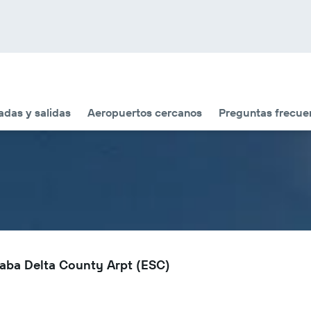
adas y salidas
Aeropuertos cercanos
Preguntas frecue
naba Delta County Arpt (ESC)