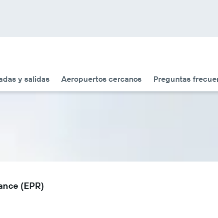
adas y salidas
Aeropuertos cercanos
Preguntas frecue
rance (EPR)