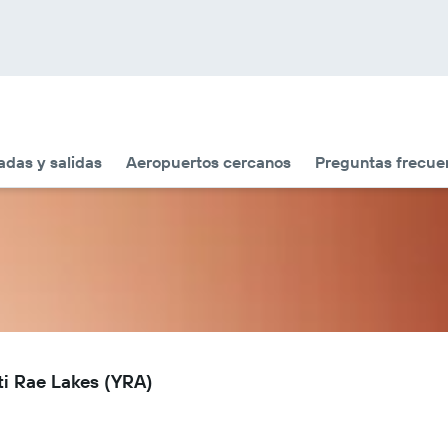
adas y salidas
Aeropuertos cercanos
Preguntas frecue
ti Rae Lakes (YRA)