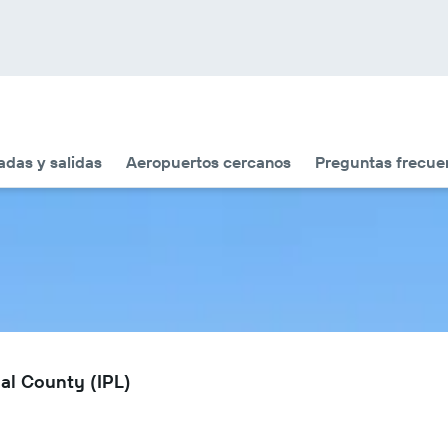
adas y salidas
Aeropuertos cercanos
Preguntas frecue
al County (IPL)