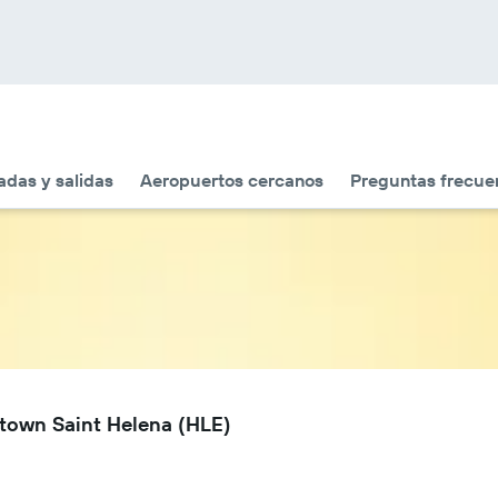
adas y salidas
Aeropuertos cercanos
Preguntas frecue
stown Saint Helena (HLE)