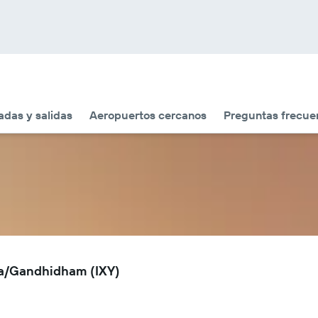
adas y salidas
Aeropuertos cercanos
Preguntas frecue
la/Gandhidham (IXY)