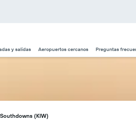
adas y salidas
Aeropuertos cercanos
Preguntas frecue
e Southdowns (KIW)