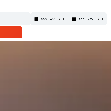
sáb. 5/9
sáb. 12/9