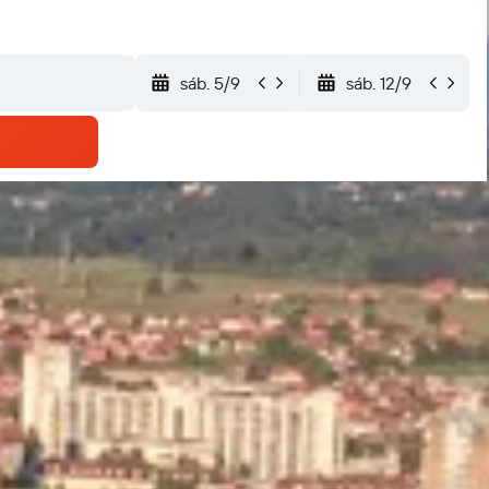
sáb. 5/9
sáb. 12/9