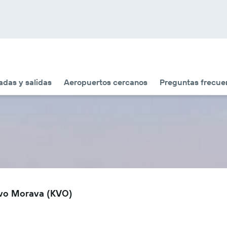
adas y salidas
Aeropuertos cercanos
Preguntas frecue
evo Morava (KVO)