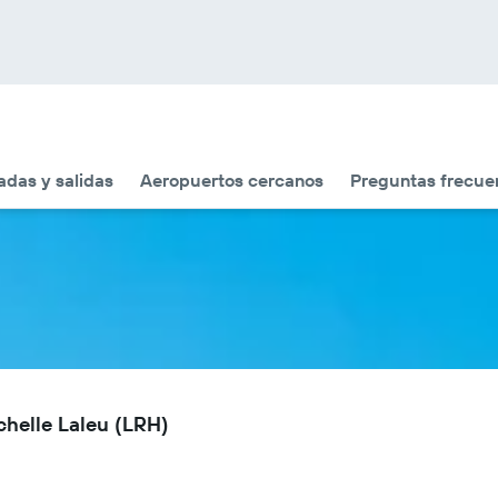
adas y salidas
Aeropuertos cercanos
Preguntas frecue
chelle Laleu (LRH)