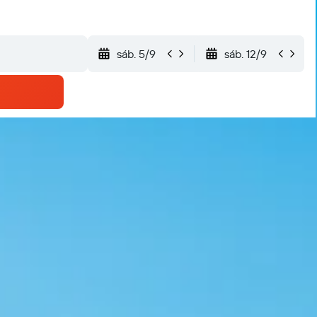
sáb. 5/9
sáb. 12/9