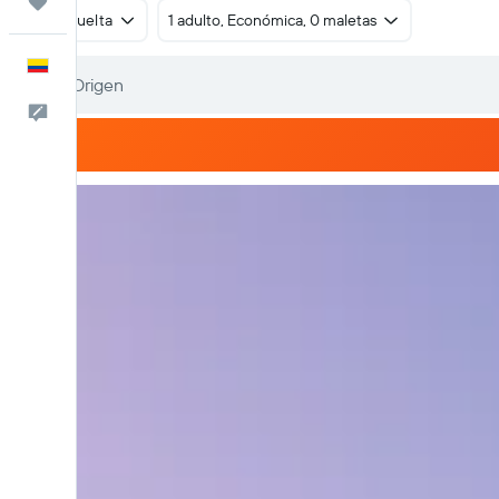
Trips
Ida y vuelta
1 adulto, Económica, 0 maletas
Español
Comentarios