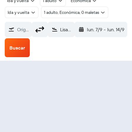
Ida y vuelta
1 adulto
Económica
Ida y vuelta
1 adulto, Económica, 0 maletas
Origen
Lisala (LIQ)
lun. 7/9
-
lun. 14/9
Buscar