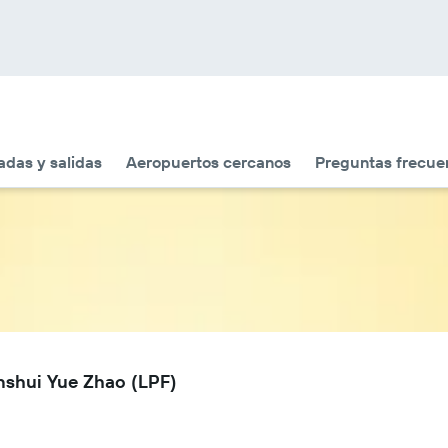
adas y salidas
Aeropuertos cercanos
Preguntas frecue
nshui Yue Zhao (LPF)