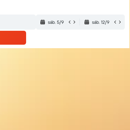
sáb. 5/9
sáb. 12/9