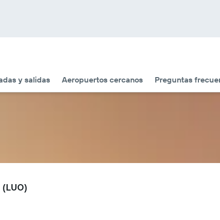
adas y salidas
Aeropuertos cercanos
Preguntas frecue
a (LUO)