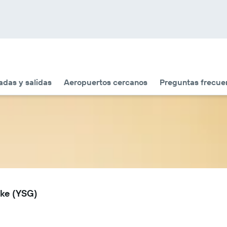
adas y salidas
Aeropuertos cercanos
Preguntas frecue
lke (YSG)