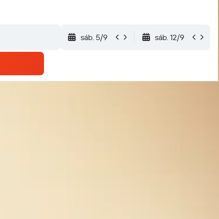
sáb. 5/9
sáb. 12/9