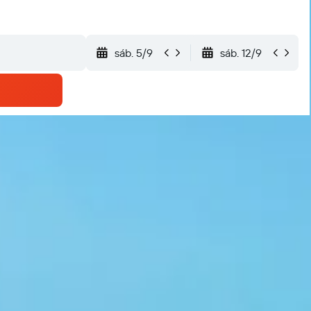
sáb. 5/9
sáb. 12/9