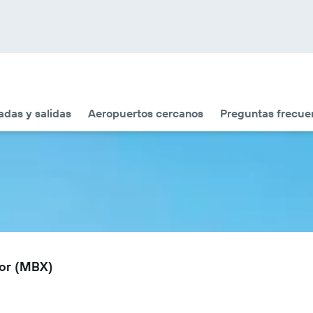
adas y salidas
Aeropuertos cercanos
Preguntas frecue
bor (MBX)