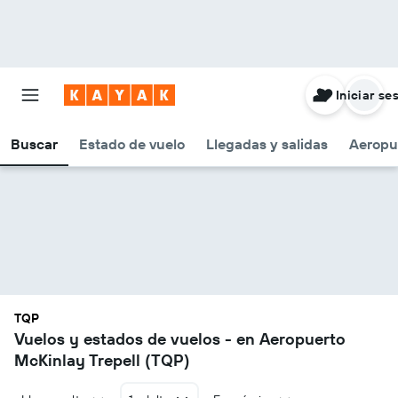
Iniciar se
Buscar
Estado de vuelo
Llegadas y salidas
Aeropu
TQP
Vuelos y estados de vuelos - en Aeropuerto
McKinlay Trepell (TQP)