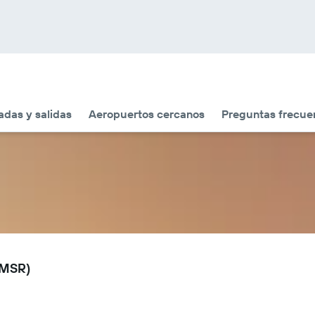
adas y salidas
Aeropuertos cercanos
Preguntas frecue
(MSR)