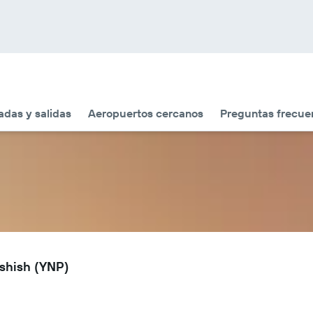
adas y salidas
Aeropuertos cercanos
Preguntas frecue
ashish (YNP)