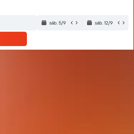
sáb. 5/9
sáb. 12/9