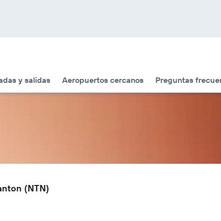
adas y salidas
Aeropuertos cercanos
Preguntas frecue
anton (NTN)